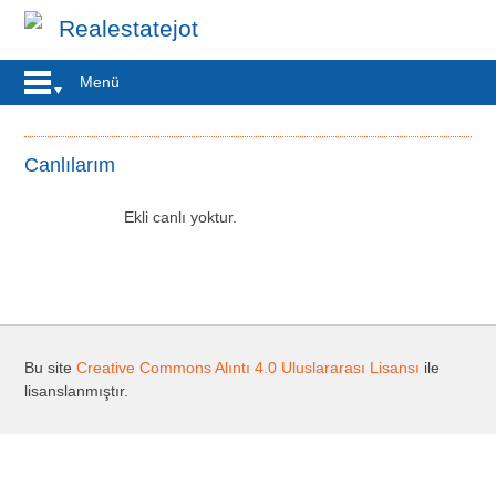
Realestatejot
Menü
Canlılarım
Ekli canlı yoktur.
Bu site
Creative Commons Alıntı 4.0 Uluslararası Lisansı
ile
lisanslanmıştır.